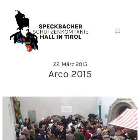
Zum
Inhalt
springen
22. März 2015
Arco 2015