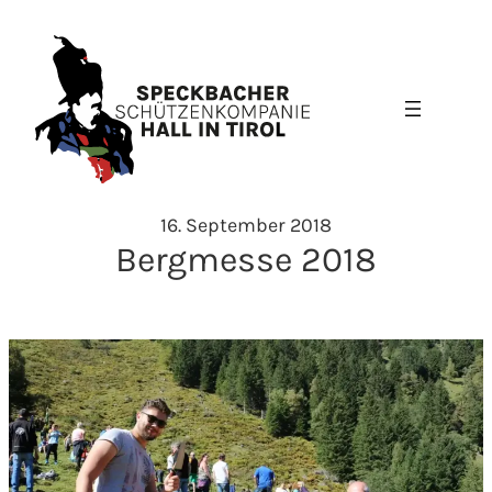
Zum
Inhalt
springen
16. September 2018
Bergmesse 2018