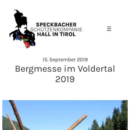
Zum
Inhalt
springen
15. September 2019
Bergmesse im Voldertal
2019