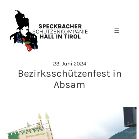
Zum
Inhalt
springen
23. Juni 2024
Bezirksschützenfest in
Absam