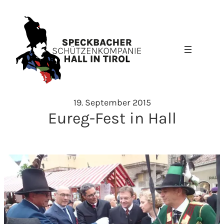
Zum
Inhalt
springen
19. September 2015
Eureg-Fest in Hall