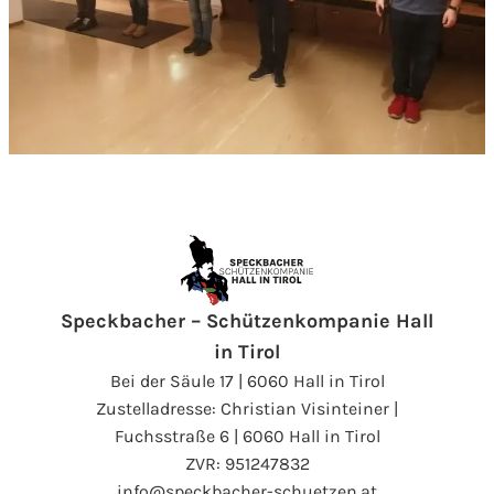
Speckbacher – Schützenkompanie Hall
in Tirol
Bei der Säule 17 | 6060 Hall in Tirol
Zustelladresse: Christian Visinteiner |
Fuchsstraße 6 | 6060 Hall in Tirol
ZVR: 951247832
info@speckbacher-schuetzen.at