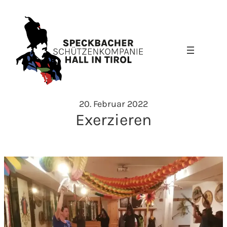
Zum
Inhalt
springen
20. Februar 2022
Exerzieren