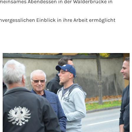
emeinsames Abendessen in der Walderbrücke in
vergesslichen Einblick in ihre Arbeit ermöglicht