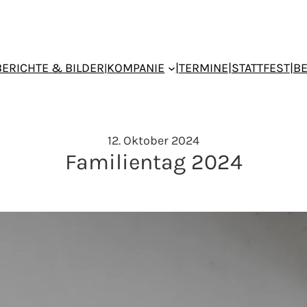
BERICHTE & BILDER
KOMPANIE
|
TERMINE
|
STATTFEST
|
B
|
12. Oktober 2024
Familientag 2024