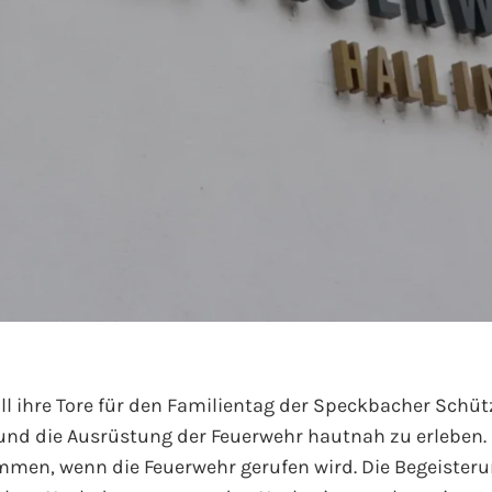
all ihre Tore für den Familientag der Speckbacher Schüt
it und die Ausrüstung der Feuerwehr hautnah zu erlebe
mmen, wenn die Feuerwehr gerufen wird. Die Begeisterun