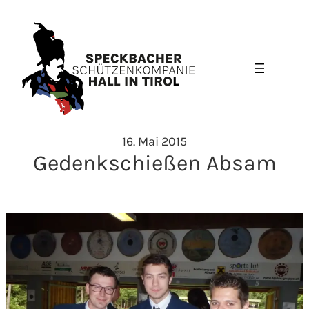
Zum
Inhalt
springen
16. Mai 2015
Gedenkschießen Absam