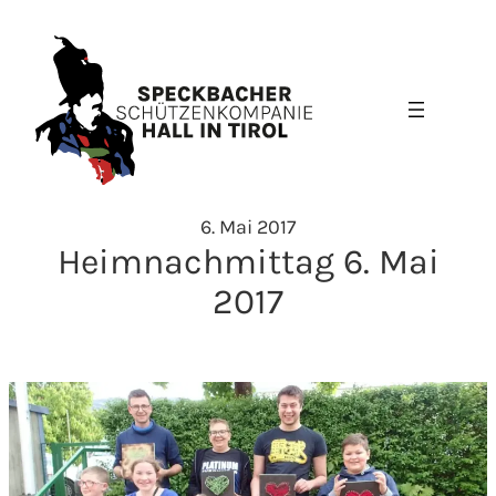
Zum
Inhalt
springen
6. Mai 2017
Heimnachmittag 6. Mai
2017