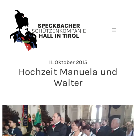
Zum
Inhalt
springen
11. Oktober 2015
Hochzeit Manuela und
Walter