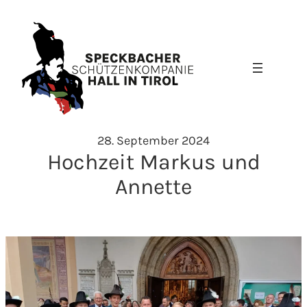
Zum
Inhalt
springen
28. September 2024
Hochzeit Markus und
Annette