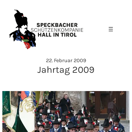
Zum
Inhalt
springen
22. Februar 2009
Jahrtag 2009