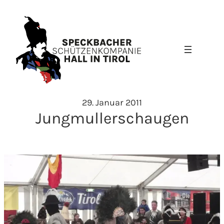
Zum
Inhalt
springen
29. Januar 2011
Jungmullerschaugen