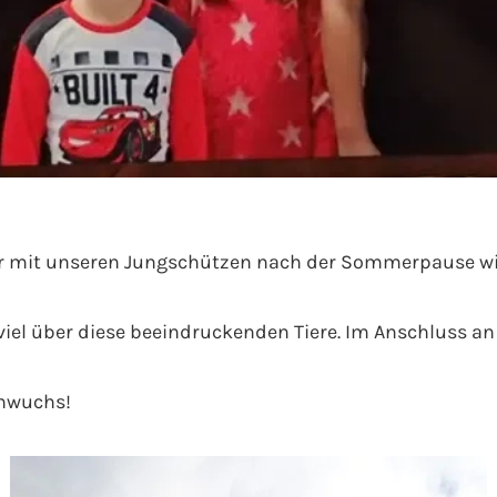
 mit unseren Jungschützen nach der Sommerpause wied
viel über diese beeindruckenden Tiere. Im Anschluss an
chwuchs!