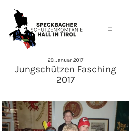
Zum
Inhalt
springen
29. Januar 2017
Jungschützen Fasching
2017