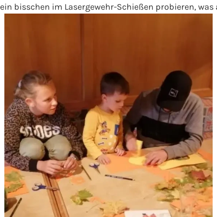
ein bisschen im Lasergewehr-Schießen probieren, was a