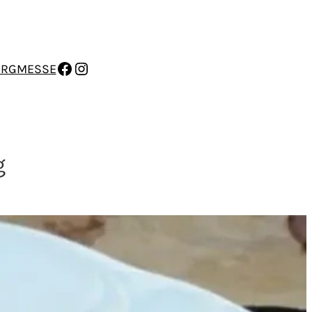
FACEBOOK
INSTAGRAM
ERGMESSE
g