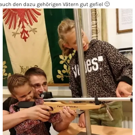
uch den dazu gehörigen Vätern gut gefiel 🙂