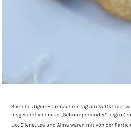
Beim heutigen Heimnachmittag am 15. Oktober wa
insgesamt vier neue „Schnupperkinder“ begrüßen
Lio, Ellena, Lea und Alina waren mit von der Par