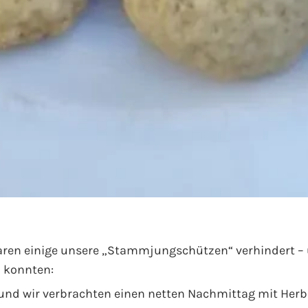
ren einige unsere „Stammjungschützen“ verhindert – u
 konnten:
tie und wir verbrachten einen netten Nachmittag mit He