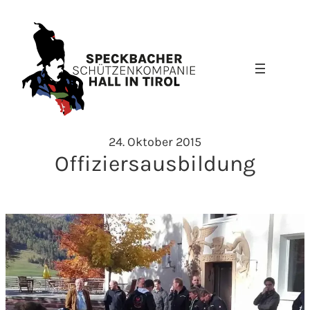
Zum
Inhalt
springen
24. Oktober 2015
Offiziersausbildung