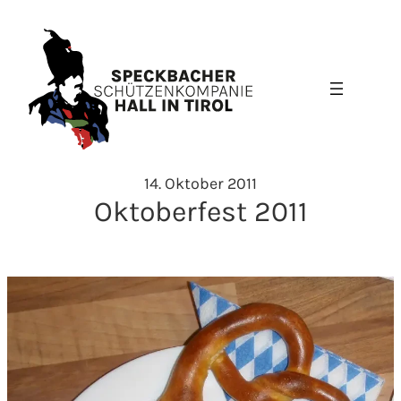
Zum
Inhalt
springen
14. Oktober 2011
Oktoberfest 2011