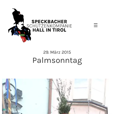
Zum
Inhalt
springen
29. März 2015
Palmsonntag