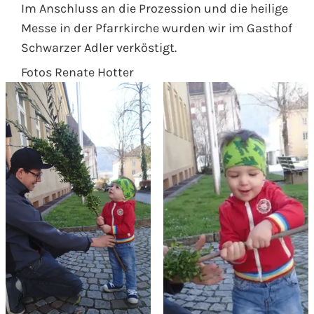
Im Anschluss an die Prozession und die heilige
Messe in der Pfarrkirche wurden wir im Gasthof
Schwarzer Adler verköstigt.
Fotos Renate Hotter