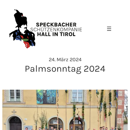
Zum
Inhalt
springen
24. März 2024
Palmsonntag 2024