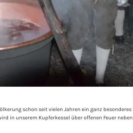
völkerung schon seit vielen Jahren ein ganz besonder
r wird in unserem Kupferkessel über offenen Feuer neb