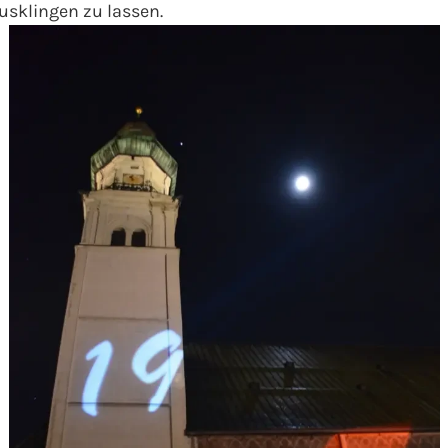
usklingen zu lassen.