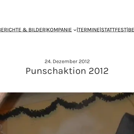
BERICHTE & BILDER
KOMPANIE
|
TERMINE
|
STATTFEST
|
B
|
24. Dezember 2012
Punschaktion 2012