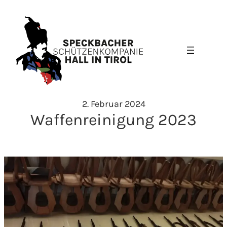
Zum
Inhalt
springen
2. Februar 2024
Waffenreinigung 2023