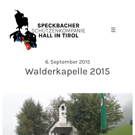
Zum
Inhalt
springen
6. September 2015
Walderkapelle 2015