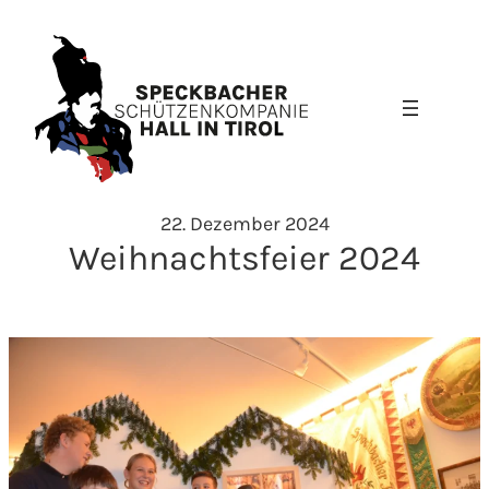
Zum
Inhalt
springen
22. Dezember 2024
Weihnachtsfeier 2024