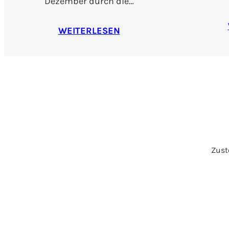
Dezember durch die…
WEITERLESEN
Zuste