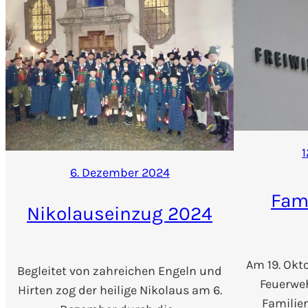
1
6. Dezember 2024
Fam
Nikolauseinzug 2024
Am 19. Okto
Begleitet von zahreichen Engeln und
Feuerweh
Hirten zog der heilige Nikolaus am 6.
Familie