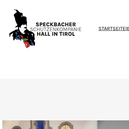
STARTSEITE
|