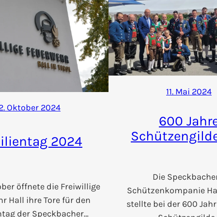
11. Mai 2024
2. Oktober 2024
600 Jahr
Schützengilde
ilientag 2024
Die Speckbacher
ber öffnete die Freiwillige
Schützenkompanie Hall
r Hall ihre Tore für den
stellte bei der 600 Jahr
ntag der Speckbacher…