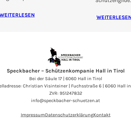
Schützengilde
WEITERLESEN
WEITERLESE
Speckbacher – Schützenkompanie Hall in Tirol
Bei der Säule 17 | 6060 Hall in Tirol
lladresse: Christian Visinteiner | Fuchsstraße 6 | 6060 Hall in
ZVR: 951247832
info@speckbacher-schuetzen.at
Impressum
Datenschutzerklärung
Kontakt