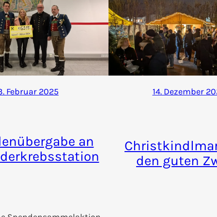
3. Februar 2025
14. Dezember 20
enübergabe an
Christkindlmar
nderkrebsstation
den guten Z