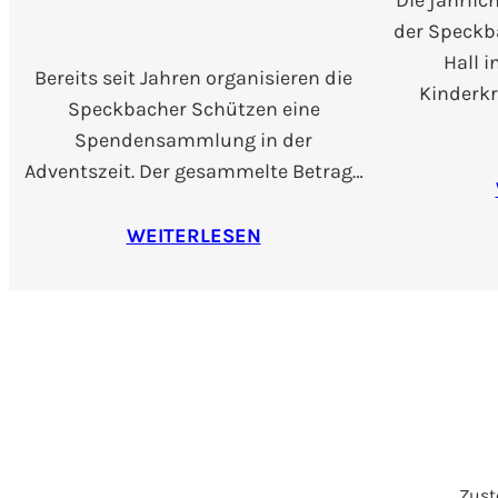
Die jährli
der Speck
Hall i
Bereits seit Jahren organisieren die
Kinderkr
Speckbacher Schützen eine
Spendensammlung in der
Adventszeit. Der gesammelte Betrag…
WEITERLESEN
Zuste