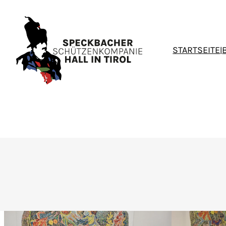
STARTSEITE
|