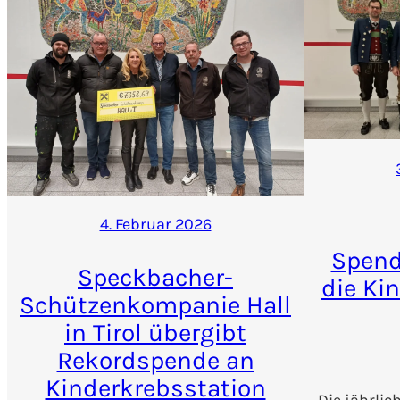
4. Februar 2026
Spend
Speckbacher-
die Ki
Schützenkompanie Hall
in Tirol übergibt
Rekordspende an
Kinderkrebsstation